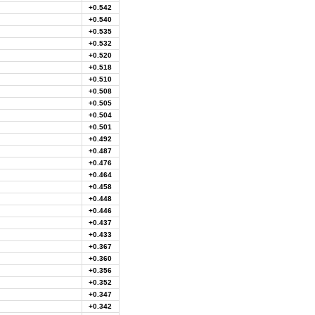
+0.542
+0.540
+0.535
+0.532
+0.520
+0.518
+0.510
+0.508
+0.505
+0.504
+0.501
+0.492
+0.487
+0.476
+0.464
+0.458
+0.448
+0.446
+0.437
+0.433
+0.367
+0.360
+0.356
+0.352
+0.347
+0.342