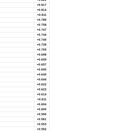
+0.817
+0.814
+0.811
+0.789
+0.758
+0.747
+0.744
+0.740
+0.739
+0.705
+0.698
+0.659
+0.657
+0.650
+0.645
+0.644
+0.622
+0.622
+0.614
+0.611
+0.604
+0.600
+0.590
+0.581
+0.553
+0.552