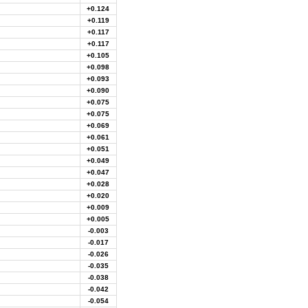
+0.124
+0.119
+0.117
+0.117
+0.105
+0.098
+0.093
+0.090
+0.075
+0.075
+0.069
+0.061
+0.051
+0.049
+0.047
+0.028
+0.020
+0.009
+0.005
-0.003
-0.017
-0.026
-0.035
-0.038
-0.042
-0.054