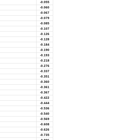
-0.055
-0.060
-0.067
-0.079
-0.085
-0.107
-0.126
-0.128
-0.184
-0.190
-0.193
-0.218
-0.276
-0.337
-0.351
-0.360
-0.361
-0.367
-0.422
-0.444
-0.536
-0.540
-0.569
-0.608
-0.626
-0.735