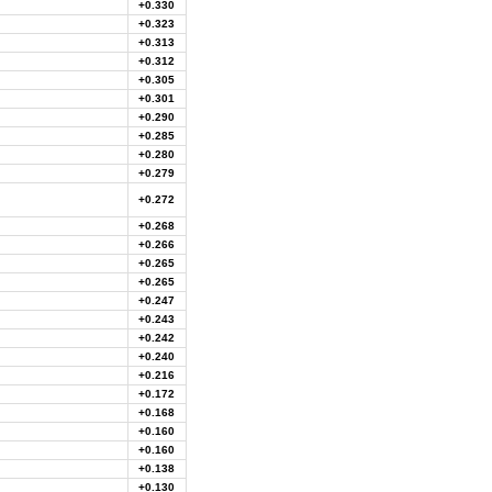
+0.330
+0.323
+0.313
+0.312
+0.305
+0.301
+0.290
+0.285
+0.280
+0.279
+0.272
+0.268
+0.266
+0.265
+0.265
+0.247
+0.243
+0.242
+0.240
+0.216
+0.172
+0.168
+0.160
+0.160
+0.138
+0.130