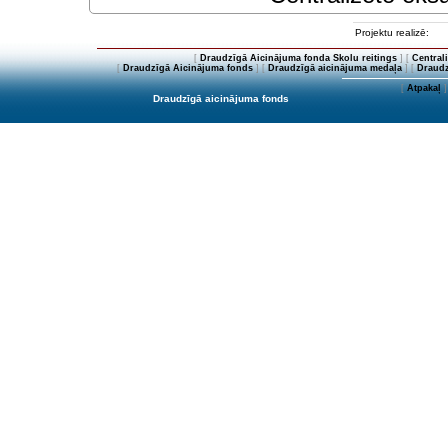
Projektu realizē:
[
Draudzīgā Aicinājuma fonda Skolu reitings
] [
Central
[
Draudzīgā Aicinājuma fonds
] [
Draudzīgā aicinājuma medaļa
] [
Draudz
[
Atpakaļ
]
Draudzīgā aicinājuma fonds