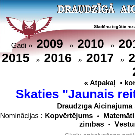
Skolēnu iegūtie rezu
20
2009
2010
Gadi »
»
»
2015
2016
2017
»
»
»
« Atpakaļ
•
ko
Skaties "Jaunais rei
Draudzīgā Aicinājuma 
Nominācijas :
Kopvērtējums
Matemāti
•
zinības
Vēstu
•