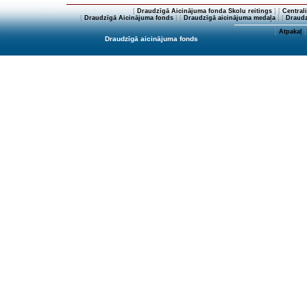
[
Draudzīgā Aicinājuma fonda Skolu reitings
] [
Central
[
Draudzīgā Aicinājuma fonds
] [
Draudzīgā aicinājuma medaļa
] [
Draudz
[
Atpakaļ
]
Draudzīgā aicinājuma fonds