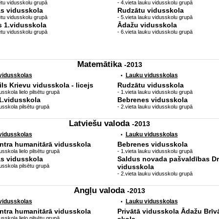
sētu vidusskolu grupā
- 4.vieta lauku vidusskolu grupā
as vidusskola
Rudzātu vidusskola
sētu vidusskolu grupā
- 5.vieta lauku vidusskolu grupā
 1.vidusskola
Ādažu vidusskola
sētu vidusskolu grupā
- 6.vieta lauku vidusskolu grupā
Matemātika
-2013
 vidusskolas
Lauku vidusskolas
•
s Krievu vidusskola - licejs
Rudzātu vidusskola
sskola lielo pilsētu grupā
- 1.vieta lauku vidusskolu grupā
1.vidusskola
Bebrenes vidusskola
usskola pilsētu grupā
- 2.vieta lauku vidusskolu grupā
Latviešu valoda
-2013
 vidusskolas
Lauku vidusskolas
•
ntra humanitārā vidusskola
Bebrenes vidusskola
sskola lielo pilsētu grupā
- 1.vieta lauku vidusskolu grupā
as vidusskola
Saldus novada pašvaldības D
usskola pilsētu grupā
vidusskola
- 2.vieta lauku vidusskolu grupā
Angļu valoda
-2013
 vidusskolas
Lauku vidusskolas
•
ntra humanitārā vidusskola
Privātā vidusskola Ādažu Brīv
sskola lielo pilsētu grupā