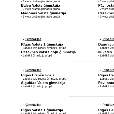
- 1.vieta pilsētu ģimnāziju grupā
- 1.vieta pil
Balvu Valsts ģimnāzija
Pāvilost
- 2.vieta pilsētu ģimnāziju grupā
- 2.vieta pil
Madonas Valsts ģimnāzija
Rēzeknes
- 3.vieta pilsētu ģimnāziju grupā
- 3.vieta pil
Ģimnāzijas
Pilsētu
•
•
Rīgas Valsts 1.ģimnāzija
Daugavpil
- Labākā lielo pilsētu ģimnāziju grupā
- Labākā vidu
Rēzeknes valsts poļu ģimnāzija
Ilūkstes 
- Labākā ģimnāziju grupā
- Labākā vid
Ģimnāzijas
Pilsētu
•
•
Rīgas Franču licejs
Rīgas Ce
- Labākā lielo pilsētu ģimnāziju grupā
- Labākā vidu
Siguldas Valsts ģimnāzija
Pāvilost
- Labākā ģimnāziju grupā
- Labākā vid
Ģimnāzijas
Pilsētu
•
•
Rīgas Valsts 1.ģimnāzija
Rīgas Ce
- Labākā lielo pilsētu ģimnāziju grupā
- Labākā vidu