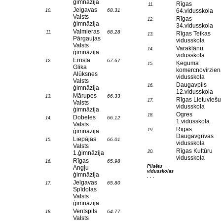
ģimnāzija
Rīgas
11.
Jelgavas
68.31
64.vidusskola
10.
Valsts
Rīgas
12.
ģimnāzija
34.vidusskola
Valmieras
68.28
11.
Rīgas Teikas
13.
Pārgaujas
vidusskola
Valsts
Varakļānu
14.
ģimnāzija
vidusskola
Ernsta
67.67
12.
Ķeguma
15.
Glika
komercnovirzien
Alūksnes
vidusskola
Valsts
Daugavpils
16.
ģimnāzija
12.vidusskola
Mārupes
66.33
13.
Rīgas Lietuviešu
17.
Valsts
vidusskola
ģimnāzija
Ogres
18.
Dobeles
66.12
14.
1.vidusskola
Valsts
Rīgas
19.
ģimnāzija
Daugavgrīvas
Liepājas
66.01
15.
vidusskola
Valsts
Rīgas Kultūru
20.
1.ģimnāzija
vidusskola
Rīgas
65.98
16.
Pilsētu
Angļu
vidusskolas
ģimnāzija
. . .
Jelgavas
65.80
17.
Spīdolas
Valsts
ģimnāzija
Ventspils
64.77
18.
Valsts