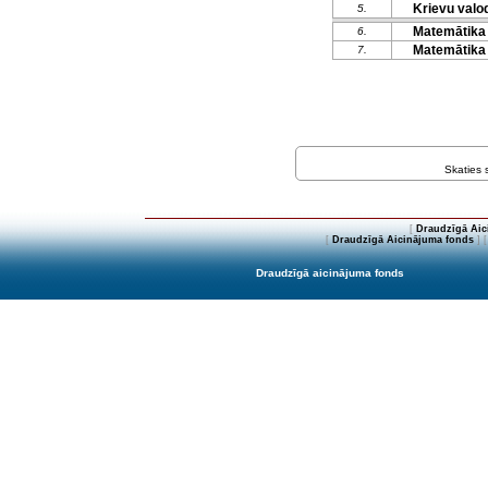
Krievu valo
5.
Matemātika
6.
Matemātika
7.
Skaties
[
Draudzīgā Aic
[
Draudzīgā Aicinājuma fonds
] 
Draudzīgā aicinājuma fonds