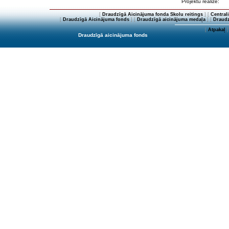
Projektu realizē:
[
Draudzīgā Aicinājuma fonda Skolu reitings
] [
Central
[
Draudzīgā Aicinājuma fonds
] [
Draudzīgā aicinājuma medaļa
] [
Draudz
[
Atpakaļ
]
Draudzīgā aicinājuma fonds