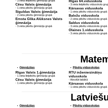
- 3.vieta lielpilsētu ģimnāziju grupā
Rīgas 64.vidusskola
Cēsu Valsts ģimnāzija
- 3.vieta lielpilsētu vidusskolu gru
- 1.vieta pilsētu ģimnāziju grupā
Kārsavas vidusskola
Siguldas Valsts ģimnāzija
- 1.vieta pilsētu vidusskolu grupā
- 2.vieta pilsētu ģimnāziju grupā
Baložu vidusskola
Ernsta Glika Alūksnes Valsts
- 2.vieta pilsētu vidusskolu grupā
ģimnāzija
Saldus vidusskola
- 3.vieta pilsētu ģimnāziju grupā
- 3.vieta pilsētu vidusskolu grupā
Olaines 1.vidusskola
- 3.vieta pilsētu vidusskolu grupā
Matem
Ģimnāzijas
Pilsētu vidusskolas
•
•
Rīgas Valsts 1.ģimnāzija
RTU inženierzinātņu
- 1.vieta lielpilsētu ģimnāziju grupā
vidusskola
Cēsu Valsts ģimnāzija
- Absolūti labākā
- 1.vieta pilsētu ģimnāziju grupā
Kārsavas vidusskola
- 1.vieta pilsētu vidusskolu grupā
Latvieš
Ģimnāzijas
Pilsētu vidusskolas
•
•