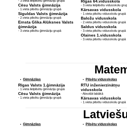
- 3.vieta lielpilsētu ģimnāziju grupā
Rīgas 64.vidusskola
Cēsu Valsts ģimnāzija
- 3.vieta lielpilsētu vidusskolu gru
- 1.vieta pilsētu ģimnāziju grupā
Kārsavas vidusskola
Siguldas Valsts ģimnāzija
- 1.vieta pilsētu vidusskolu grupā
- 2.vieta pilsētu ģimnāziju grupā
Baložu vidusskola
Ernsta Glika Alūksnes Valsts
- 2.vieta pilsētu vidusskolu grupā
ģimnāzija
Saldus vidusskola
- 3.vieta pilsētu ģimnāziju grupā
- 3.vieta pilsētu vidusskolu grupā
Olaines 1.vidusskola
- 3.vieta pilsētu vidusskolu grupā
Matem
Ģimnāzijas
Pilsētu vidusskolas
•
•
Rīgas Valsts 1.ģimnāzija
RTU inženierzinātņu
- 1.vieta lielpilsētu ģimnāziju grupā
vidusskola
Cēsu Valsts ģimnāzija
- Absolūti labākā
- 1.vieta pilsētu ģimnāziju grupā
Kārsavas vidusskola
- 1.vieta pilsētu vidusskolu grupā
Latvieš
Ģimnāzijas
Pilsētu vidusskolas
•
•