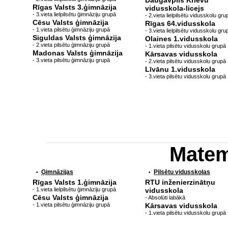
Daugavpils Krievu
Rīgas Valsts 3.ģimnāzija
vidusskola-licejs
- 3.vieta lielpilsētu ģimnāziju grupā
- 2.vieta lielpilsētu vidusskolu gru
Cēsu Valsts ģimnāzija
Rīgas 64.vidusskola
- 1.vieta pilsētu ģimnāziju grupā
- 3.vieta lielpilsētu vidusskolu gru
Siguldas Valsts ģimnāzija
Olaines 1.vidusskola
- 2.vieta pilsētu ģimnāziju grupā
- 1.vieta pilsētu vidusskolu grupā
Madonas Valsts ģimnāzija
Kārsavas vidusskola
- 3.vieta pilsētu ģimnāziju grupā
- 2.vieta pilsētu vidusskolu grupā
Līvānu 1.vidusskola
- 3.vieta pilsētu vidusskolu grupā
Matem
Ģimnāzijas
Pilsētu vidusskolas
•
•
Rīgas Valsts 1.ģimnāzija
RTU inženierzinātņu
- 1.vieta lielpilsētu ģimnāziju grupā
vidusskola
Cēsu Valsts ģimnāzija
- Absolūti labākā
- 1.vieta pilsētu ģimnāziju grupā
Kārsavas vidusskola
- 1.vieta pilsētu vidusskolu grupā