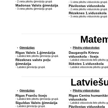
- 2.vieta pilsētu ģimnāziju grupā
- 1.vieta pilsētu vidusskolu grupā
Madonas Valsts ģimnāzija
Pāvilostas vidusskola
- 3.vieta pilsētu ģimnāziju grupā
- 2.vieta pilsētu vidusskolu grupā
Rēzeknes 1.vidusskola
- 3.vieta pilsētu vidusskolu grupā
Matem
Ģimnāzijas
Pilsētu vidusskolas
•
•
Rīgas Valsts 1.ģimnāzija
Daugavpils Krievu
- Labākā lielo pilsētu ģimnāziju grupā
vidusskola - licejs
Rēzeknes valsts poļu
- Labākā vidusskola lielo pilsētu 
ģimnāzija
Ilūkstes 1.vidusskola
- Labākā ģimnāziju grupā
- Labākā vidusskola pilsētu grupā
Latvieš
Ģimnāzijas
Pilsētu vidusskolas
•
•
Rīgas Franču licejs
Rīgas Centra humanitār
- Labākā lielo pilsētu ģimnāziju grupā
vidusskola
Siguldas Valsts ģimnāzija
- Labākā vidusskola lielo pilsētu 
- Labākā ģimnāziju grupā
Pāvilostas vidusskola