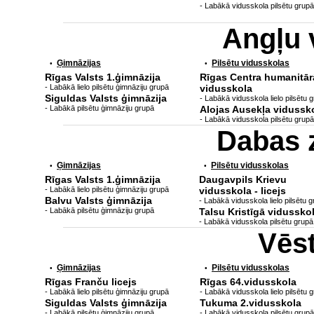
- Labākā vidusskola pilsētu grupā
Angļu 
Ģimnāzijas
Pilsētu vidusskolas
•
•
Rīgas Valsts 1.ģimnāzija
Rīgas Centra humanitār
- Labākā lielo pilsētu ģimnāziju grupā
vidusskola
Siguldas Valsts ģimnāzija
- Labākā vidusskola lielo pilsētu 
- Labākā pilsētu ģimnāziju grupā
Alojas Ausekļa vidussk
- Labākā vidusskola pilsētu grupā
Dabas 
Ģimnāzijas
Pilsētu vidusskolas
•
•
Rīgas Valsts 1.ģimnāzija
Daugavpils Krievu
- Labākā lielo pilsētu ģimnāziju grupā
vidusskola - licejs
Balvu Valsts ģimnāzija
- Labākā vidusskola lielo pilsētu 
- Labākā pilsētu ģimnāziju grupā
Talsu Kristīgā vidussko
- Labākā vidusskola pilsētu grupā
Vēs
Ģimnāzijas
Pilsētu vidusskolas
•
•
Rīgas Franču licejs
Rīgas 64.vidusskola
- Labākā lielo pilsētu ģimnāziju grupā
- Labākā vidusskola lielo pilsētu 
Siguldas Valsts ģimnāzija
Tukuma 2.vidusskola
- Labākā pilsētu ģimnāziju grupā
- Labākā vidusskola pilsētu grupā