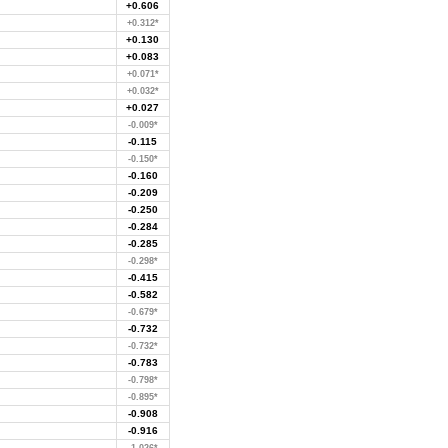
+0.606
+0.312*
+0.130
+0.083
+0.071*
+0.032*
+0.027
-0.009*
-0.115
-0.150*
-0.160
-0.209
-0.250
-0.284
-0.285
-0.298*
-0.415
-0.582
-0.679*
-0.732
-0.732*
-0.783
-0.798*
-0.895*
-0.908
-0.916