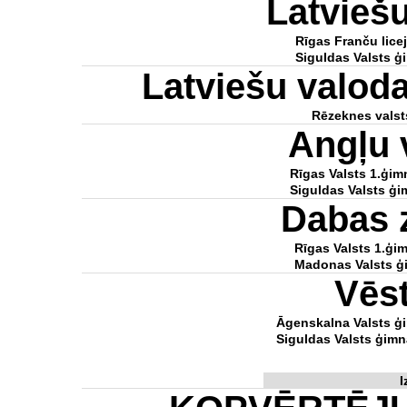
Latvieš
Rīgas Franču lice
Siguldas Valsts ģ
Latviešu valod
Rēzeknes valst
Angļu 
Rīgas Valsts 1.ģim
Siguldas Valsts ģi
Dabas 
Rīgas Valsts 1.ģim
Madonas Valsts ģ
Vēs
Āgenskalna Valsts ģ
Siguldas Valsts ģimn
I