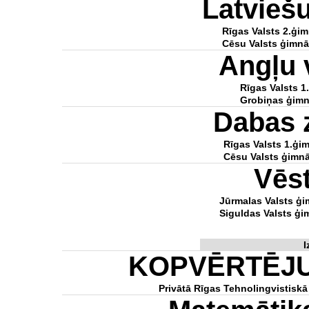
Latvieš
Rīgas Valsts 2.ģim
Cēsu Valsts ģimnā
Angļu 
Rīgas Valsts 1
Grobiņas ģimn
Dabas 
Rīgas Valsts 1.ģim
Cēsu Valsts ģimnā
Vēs
Jūrmalas Valsts ģi
Siguldas Valsts ģi
I
KOPVĒRTĒJ
Privātā Rīgas Tehnolingvistiskā