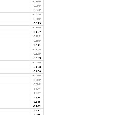
+0.692*
+0.600*
+0.540*
+0.425*
+0.395*
+0.379
+0.300*
+0.257
+0.225*
+0.180*
+0.141
+0.120*
+0.120*
+0.109
+0.050*
+0.038
+0.000
+0.000*
+0.000*
+0.000*
-0.090*
-0.102*
-0.138
-0.145
-0.203
-0.231
-0.258