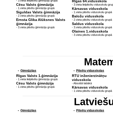
- 3.vieta lielpilsētu ģimnāziju grupā
Rīgas 64.vidusskola
Cēsu Valsts ģimnāzija
- 3.vieta lielpilsētu vidusskolu gru
- 1.vieta pilsētu ģimnāziju grupā
Kārsavas vidusskola
Siguldas Valsts ģimnāzija
- 1.vieta pilsētu vidusskolu grupā
- 2.vieta pilsētu ģimnāziju grupā
Baložu vidusskola
Ernsta Glika Alūksnes Valsts
- 2.vieta pilsētu vidusskolu grupā
ģimnāzija
Saldus vidusskola
- 3.vieta pilsētu ģimnāziju grupā
- 3.vieta pilsētu vidusskolu grupā
Olaines 1.vidusskola
- 3.vieta pilsētu vidusskolu grupā
Matem
Ģimnāzijas
Pilsētu vidusskolas
•
•
Rīgas Valsts 1.ģimnāzija
RTU inženierzinātņu
- 1.vieta lielpilsētu ģimnāziju grupā
vidusskola
Cēsu Valsts ģimnāzija
- Absolūti labākā
- 1.vieta pilsētu ģimnāziju grupā
Kārsavas vidusskola
- 1.vieta pilsētu vidusskolu grupā
Latvieš
Ģimnāzijas
Pilsētu vidusskolas
•
•