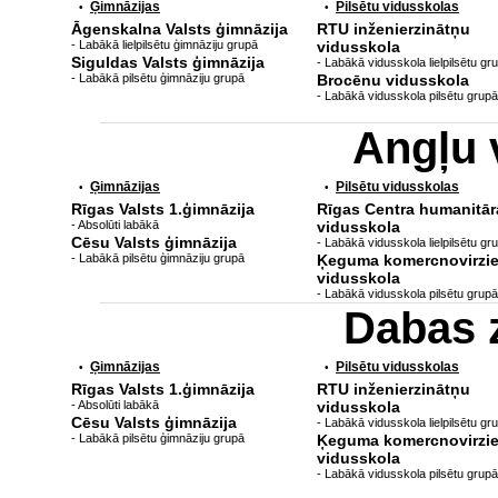
Ģimnāzijas
Pilsētu vidusskolas
•
•
Āgenskalna Valsts ģimnāzija
RTU inženierzinātņu
- Labākā lielpilsētu ģimnāziju grupā
vidusskola
Siguldas Valsts ģimnāzija
- Labākā vidusskola lielpilsētu gr
- Labākā pilsētu ģimnāziju grupā
Brocēnu vidusskola
- Labākā vidusskola pilsētu grupā
Angļu 
Ģimnāzijas
Pilsētu vidusskolas
•
•
Rīgas Valsts 1.ģimnāzija
Rīgas Centra humanitār
- Absolūti labākā
vidusskola
Cēsu Valsts ģimnāzija
- Labākā vidusskola lielpilsētu gr
- Labākā pilsētu ģimnāziju grupā
Ķeguma komercnovirzi
vidusskola
- Labākā vidusskola pilsētu grupā
Dabas 
Ģimnāzijas
Pilsētu vidusskolas
•
•
Rīgas Valsts 1.ģimnāzija
RTU inženierzinātņu
- Absolūti labākā
vidusskola
Cēsu Valsts ģimnāzija
- Labākā vidusskola lielpilsētu gr
- Labākā pilsētu ģimnāziju grupā
Ķeguma komercnovirzi
vidusskola
- Labākā vidusskola pilsētu grupā