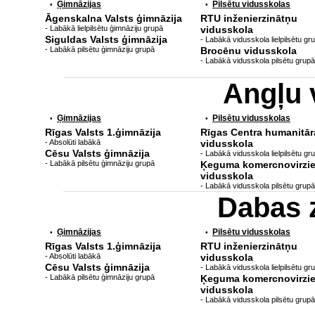
Ģimnāzijas
Pilsētu vidusskolas
•
•
Āgenskalna Valsts ģimnāzija
RTU inženierzinātņu
- Labākā lielpilsētu ģimnāziju grupā
vidusskola
Siguldas Valsts ģimnāzija
- Labākā vidusskola lielpilsētu gr
- Labākā pilsētu ģimnāziju grupā
Brocēnu vidusskola
- Labākā vidusskola pilsētu grupā
Angļu 
Ģimnāzijas
Pilsētu vidusskolas
•
•
Rīgas Valsts 1.ģimnāzija
Rīgas Centra humanitār
- Absolūti labākā
vidusskola
Cēsu Valsts ģimnāzija
- Labākā vidusskola lielpilsētu gr
- Labākā pilsētu ģimnāziju grupā
Ķeguma komercnovirzi
vidusskola
- Labākā vidusskola pilsētu grupā
Dabas 
Ģimnāzijas
Pilsētu vidusskolas
•
•
Rīgas Valsts 1.ģimnāzija
RTU inženierzinātņu
- Absolūti labākā
vidusskola
Cēsu Valsts ģimnāzija
- Labākā vidusskola lielpilsētu gr
- Labākā pilsētu ģimnāziju grupā
Ķeguma komercnovirzi
vidusskola
- Labākā vidusskola pilsētu grupā