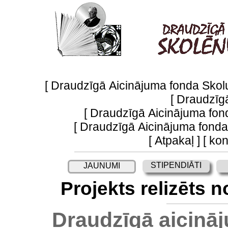
[
Draudzīgā Aicinājuma fonda Skolu
[
Draudzīgā
[
Draudzīgā Aicinājuma fon
[
Draudzīgā Aicinājuma fonda 
[
Atpakaļ
] [
kon
STIPENDIĀTI
JAUNUMI
Projekts relizēts 
Draudzīgā aicin