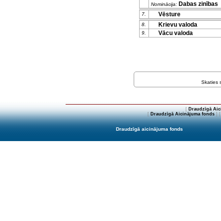
Dabas zinības
Nominācija:
Vēsture
7.
Krievu valoda
8.
Vācu valoda
9.
Skaties
[
Draudzīgā Aic
[
Draudzīgā Aicinājuma fonds
] 
Draudzīgā aicinājuma fonds