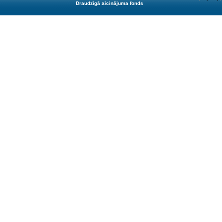
Draudzīgā aicinājuma fonds