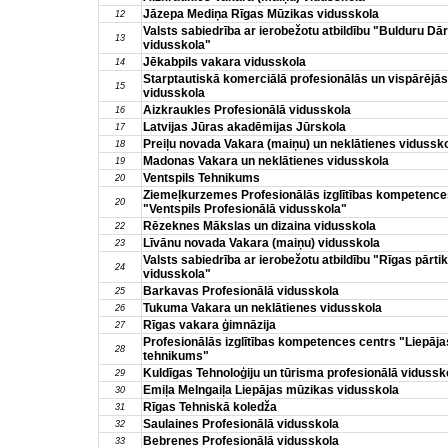
Jāzepa Mediņa Rīgas Mūzikas vidusskola
12
Valsts sabiedrība ar ierobežotu atbildību "Bulduru Dā
13
vidusskola"
Jēkabpils vakara vidusskola
14
Starptautiskā komerciālā profesionālās un vispārējās 
15
vidusskola
Aizkraukles Profesionālā vidusskola
16
Latvijas Jūras akadēmijas Jūrskola
17
Preiļu novada Vakara (maiņu) un neklātienes vidussk
18
Madonas Vakara un neklātienes vidusskola
19
Ventspils Tehnikums
20
Ziemeļkurzemes Profesionālās izglītības kompetence
20
"Ventspils Profesionālā vidusskola"
Rēzeknes Mākslas un dizaina vidusskola
22
Līvānu novada Vakara (maiņu) vidusskola
23
Valsts sabiedrība ar ierobežotu atbildību "Rīgas pārti
24
vidusskola"
Barkavas Profesionālā vidusskola
25
Tukuma Vakara un neklātienes vidusskola
26
Rīgas vakara ģimnāzija
27
Profesionālās izglītības kompetences centrs "Liepāja
28
tehnikums"
Kuldīgas Tehnoloģiju un tūrisma profesionālā vidussk
29
Emiļa Melngaiļa Liepājas mūzikas vidusskola
30
Rīgas Tehniskā koledža
31
Saulaines Profesionālā vidusskola
32
Bebrenes Profesionālā vidusskola
33