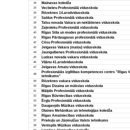
Malnavas koledža
34
Vecbebru Profesionālā vidusskola
35
Rēzeknes 14.arodvidusskola
36
Saldus Profesionālā vidusskola
37
Talsu novada Vakara un neklātienes vidusskola
38
Zaļenieku Profesionālā vidusskola
39
Rīgas Stila un modes profesionālā vidusskola
40
Rīgas Pārdaugavas profesionālā vidusskola
41
Cēsu Profesionālā vidusskola
42
Jelgavas Vakara (maiņu) vidusskola
43
Jaungulbenes Professionālā vidusskola
44
Ludzas novada vakara vidusskola
45
Viļānu 41.arodvidusskola
46
Jelgavas Amatu vidusskola
47
Profesionālās izglītības kompetences centrs "Rīgas V
48
tehnikums"
Rēzeknes vakara vidusskola
49
Rīgas Dizaina un mākslas vidusskola
50
Mālpils Profesionālā vidusskola
51
Rīgas Būvniecības vidusskola
52
Ērgļu Profesionālā vidusskola
53
Daugavpils Mūzikas vidusskola
54
Olaines Mehānikas un tehnoloģijas koledža
55
Rīgas Amatniecības vidusskola
56
Priekuļu un Jāņmuižas Valsts tehnikums
57
Ventspils Mūzikas vidusskola
58