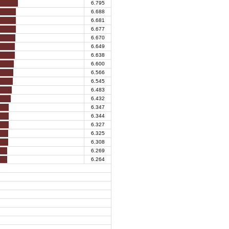
6.795
6.688
6.681
6.677
6.670
6.649
6.638
6.600
6.566
6.545
6.483
6.432
6.347
6.344
6.327
6.325
6.308
6.269
6.264