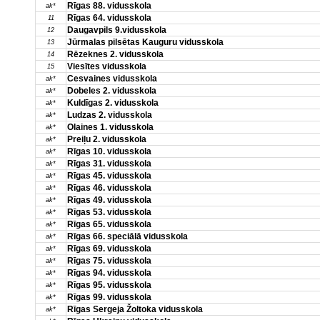
Rīgas 88. vidusskola
ak*
Rīgas 64. vidusskola
11
Daugavpils 9.vidusskola
12
Jūrmalas pilsētas Kauguru vidusskola
13
Rēzeknes 2. vidusskola
14
Viesītes vidusskola
15
Cesvaines vidusskola
ak*
Dobeles 2. vidusskola
ak*
Kuldīgas 2. vidusskola
ak*
Ludzas 2. vidusskola
ak*
Olaines 1. vidusskola
ak*
Preiļu 2. vidusskola
ak*
Rīgas 10. vidusskola
ak*
Rīgas 31. vidusskola
ak*
Rīgas 45. vidusskola
ak*
Rīgas 46. vidusskola
ak*
Rīgas 49. vidusskola
ak*
Rīgas 53. vidusskola
ak*
Rīgas 65. vidusskola
ak*
Rīgas 66. speciālā vidusskola
ak*
Rīgas 69. vidusskola
ak*
Rīgas 75. vidusskola
ak*
Rīgas 94. vidusskola
ak*
Rīgas 95. vidusskola
ak*
Rīgas 99. vidusskola
ak*
Rīgas Sergeja Žoltoka vidusskola
ak*