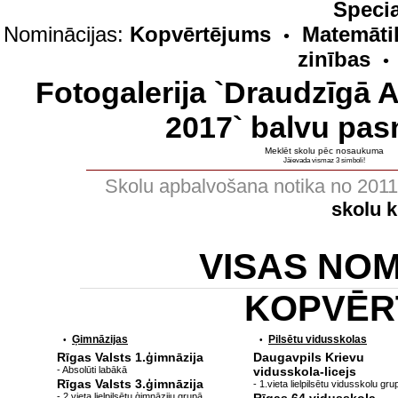
Specia
Nominācijas:
Kopvērtējums
Matemāti
•
zinības
•
Fotogalerija `Draudzīgā 
2017` balvu pas
Meklēt skolu pēc nosaukuma
Jāievada vismaz 3 simboli!
Skolu apbalvošana notika no 201
skolu 
VISAS NO
KOPVĒR
Ģimnāzijas
Pilsētu vidusskolas
•
•
Rīgas Valsts 1.ģimnāzija
Daugavpils Krievu
- Absolūti labākā
vidusskola-licejs
Rīgas Valsts 3.ģimnāzija
- 1.vieta lielpilsētu vidusskolu gru
- 2.vieta lielpilsētu ģimnāziju grupā