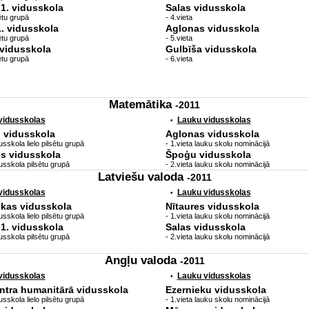
1. vidusskola
Salas vidusskola
sētu grupā
- 4.vieta
1. vidusskola
Aglonas vidusskola
sētu grupā
- 5.vieta
 vidusskola
Gulbīša vidusskola
sētu grupā
- 6.vieta
Matemātika
-2011
 vidusskolas
Lauku vidusskolas
•
. vidusskola
Aglonas vidusskola
sskola lielo pilsētu grupā
- 1.vieta lauku skolu nominācijā
s vidusskola
Špoģu vidusskola
usskola pilsētu grupā
- 2.vieta lauku skolu nominācijā
Latviešu valoda
-2011
 vidusskolas
Lauku vidusskolas
•
ikas vidusskola
Nītaures vidusskola
sskola lielo pilsētu grupā
- 1.vieta lauku skolu nominācijā
1. vidusskola
Salas vidusskola
usskola pilsētu grupā
- 2.vieta lauku skolu nominācijā
Angļu valoda
-2011
 vidusskolas
Lauku vidusskolas
•
ntra humanitārā vidusskola
Ezernieku vidusskola
sskola lielo pilsētu grupā
- 1.vieta lauku skolu nominācijā