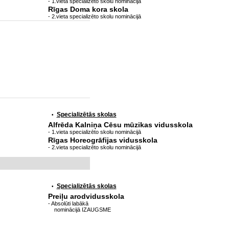
- 1.vieta specializēto skolu nominācijā
Rīgas Doma kora skola
- 2.vieta specializēto skolu nominācijā
Specializētās skolas
•
Alfrēda Kalniņa Cēsu mūzikas vidusskola
- 1.vieta specializēto skolu nominācijā
Rīgas Horeogrāfijas vidusskola
- 2.vieta specializēto skolu nominācijā
Specializētās skolas
•
Preiļu arodvidusskola
- Absolūti labākā
nominācijā IZAUGSME