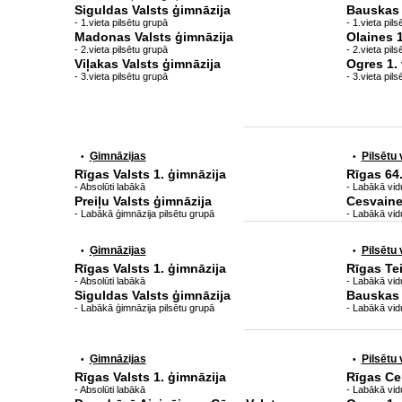
Siguldas Valsts ģimnāzija
Bauskas 
- 1.vieta pilsētu grupā
- 1.vieta pil
Madonas Valsts ģimnāzija
Olaines 
- 2.vieta pilsētu grupā
- 2.vieta pil
Viļakas Valsts ģimnāzija
Ogres 1.
- 3.vieta pilsētu grupā
- 3.vieta pil
Ģimnāzijas
Pilsētu
•
•
Rīgas Valsts 1. ģimnāzija
Rīgas 64
- Absolūti labākā
- Labākā vidu
Preiļu Valsts ģimnāzija
Cesvaine
- Labākā ģimnāzija pilsētu grupā
- Labākā vid
Ģimnāzijas
Pilsētu
•
•
Rīgas Valsts 1. ģimnāzija
Rīgas Te
- Absolūti labākā
- Labākā vidu
Siguldas Valsts ģimnāzija
Bauskas 
- Labākā ģimnāzija pilsētu grupā
- Labākā vid
Ģimnāzijas
Pilsētu
•
•
Rīgas Valsts 1. ģimnāzija
Rīgas Ce
- Absolūti labākā
- Labākā vidu