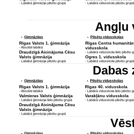
- Labākā ģimnāzija pilsētu grupā
- Labākā vidusskola pilsētu grupā
Angļu 
Ģimnāzijas
Pilsētu vidusskolas
•
•
Rīgas Valsts 1. ģimnāzija
Rīgas Centra humanitār
- Absolūti labākā
vidusskola
Draudzīgā Aicinājuma Cēsu
- Labākā vidusskola lielo pilsētu 
Valsts ģimnāzija
Ogres 1. vidusskola
- Labākā ģimnāzija pilsētu grupā
- Labākā vidusskola pilsētu grupā
Dabas 
Ģimnāzijas
Pilsētu vidusskolas
•
•
Rīgas Valsts 1. ģimnāzija
Rīgas 40. vidusskola
- Absolūti labākā
- Labākā vidusskola lielo pilsētu 
Valmieras Valsts ģimnāzija
Varakļānu vidusskola
- Labākā ģimnāzija lielo pilsētu grupā
- Labākā vidusskola pilsētu grupā
Draudzīgā Aicinājuma Cēsu
Valsts ģimnāzija
- Labākā ģimnāzija pilsētu grupā
Vēs
Ģimnāzijas
Pilsētu vidusskolas
•
•