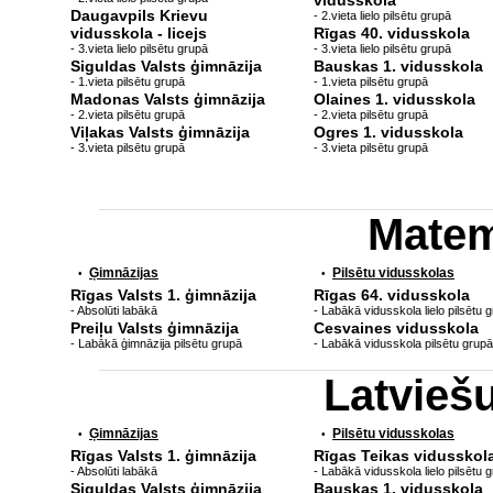
vidusskola
Daugavpils Krievu
- 2.vieta lielo pilsētu grupā
vidusskola - licejs
Rīgas 40. vidusskola
- 3.vieta lielo pilsētu grupā
- 3.vieta lielo pilsētu grupā
Siguldas Valsts ģimnāzija
Bauskas 1. vidusskola
- 1.vieta pilsētu grupā
- 1.vieta pilsētu grupā
Madonas Valsts ģimnāzija
Olaines 1. vidusskola
- 2.vieta pilsētu grupā
- 2.vieta pilsētu grupā
Viļakas Valsts ģimnāzija
Ogres 1. vidusskola
- 3.vieta pilsētu grupā
- 3.vieta pilsētu grupā
Matem
Ģimnāzijas
Pilsētu vidusskolas
•
•
Rīgas Valsts 1. ģimnāzija
Rīgas 64. vidusskola
- Absolūti labākā
- Labākā vidusskola lielo pilsētu 
Preiļu Valsts ģimnāzija
Cesvaines vidusskola
- Labākā ģimnāzija pilsētu grupā
- Labākā vidusskola pilsētu grupā
Latvieš
Ģimnāzijas
Pilsētu vidusskolas
•
•
Rīgas Valsts 1. ģimnāzija
Rīgas Teikas vidusskol
- Absolūti labākā
- Labākā vidusskola lielo pilsētu 
Siguldas Valsts ģimnāzija
Bauskas 1. vidusskola