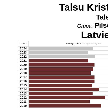
Talsu Kris
Tal
Pil
Grupa:
Latvi
Gads
Reitinga punkti /
Vidējais vērtējums
2024
2023
2022
2021
2020
2019
2018
2017
2016
2015
2014
2013
2012
2011
2010