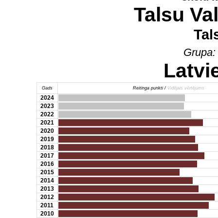
Talsu Va
Tal
Grupa
Latvi
Gads
Reitinga punkti /
Vidējais vērtējums
2024
2023
2022
2021
2020
2019
2018
2017
2016
2015
2014
2013
2012
2011
2010