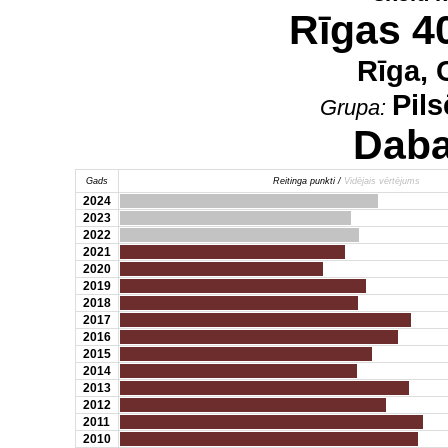
Rīgas 4
Rīga, 
Pil
Grupa:
Daba
Gads
Reitinga punkti /
Vidējais vērtējums
2024
2023
2022
2021
2020
2019
2018
2017
2016
2015
2014
2013
2012
2011
2010