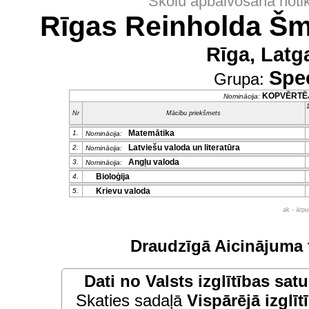
Skolu apbalvošana noti
Rīgas Reinholda Šm
Rīga, Latg
Spec
Grupa:
KOPVĒRTĒ
Nominācija:
1
Nr
Mācību priekšmets
Matemātika
1.
Nominācija:
Latviešu valoda un literatūra
2.
Nominācija:
Angļu valoda
3.
Nominācija:
Bioloģija
4.
Krievu valoda
5.
ak - ārp
Draudzīgā Aicinājuma 
Dati no
Valsts izglītības sat
Skaties sadaļā
Vispārējā izglīt