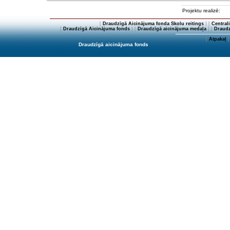
Projektu realizē:
[
Draudzīgā Aicinājuma fonda Skolu reitings
] [
Central
[
Draudzīgā Aicinājuma fonds
] [
Draudzīgā aicinājuma medaļa
] [
Draudz
[
Atpakaļ
]
Draudzīgā aicinājuma fonds