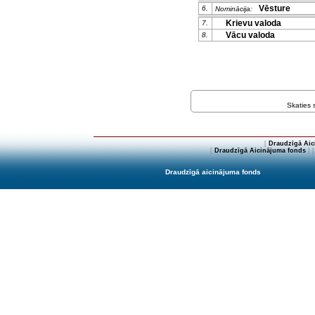
Vēsture
6.
Nominācija:
Krievu valoda
7.
Vācu valoda
8.
Skaties
[
Draudzīgā Aic
[
Draudzīgā Aicinājuma fonds
] 
Draudzīgā aicinājuma fonds