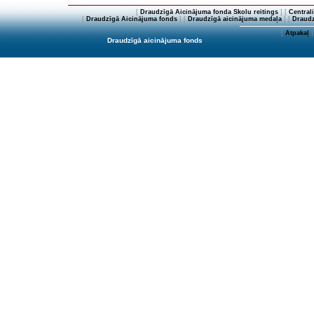
[
Draudzīgā Aicinājuma fonda Skolu reitings
] [
Central
[
Draudzīgā Aicinājuma fonds
] [
Draudzīgā aicinājuma medaļa
] [
Draudz
[
Atpakaļ
]
Draudzīgā aicinājuma fonds