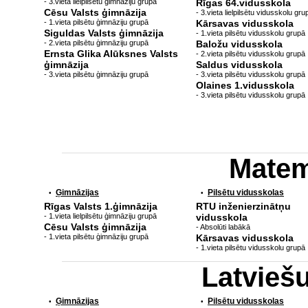
- 3.vieta lielpilsētu ģimnāziju grupā
Rīgas 64.vidusskola
Cēsu Valsts ģimnāzija
- 3.vieta lielpilsētu vidusskolu gru
- 1.vieta pilsētu ģimnāziju grupā
Kārsavas vidusskola
Siguldas Valsts ģimnāzija
- 1.vieta pilsētu vidusskolu grupā
- 2.vieta pilsētu ģimnāziju grupā
Baložu vidusskola
Ernsta Glika Alūksnes Valsts
- 2.vieta pilsētu vidusskolu grupā
ģimnāzija
Saldus vidusskola
- 3.vieta pilsētu ģimnāziju grupā
- 3.vieta pilsētu vidusskolu grupā
Olaines 1.vidusskola
- 3.vieta pilsētu vidusskolu grupā
Matem
Ģimnāzijas
Pilsētu vidusskolas
•
•
Rīgas Valsts 1.ģimnāzija
RTU inženierzinātņu
- 1.vieta lielpilsētu ģimnāziju grupā
vidusskola
Cēsu Valsts ģimnāzija
- Absolūti labākā
- 1.vieta pilsētu ģimnāziju grupā
Kārsavas vidusskola
- 1.vieta pilsētu vidusskolu grupā
Latvieš
Ģimnāzijas
Pilsētu vidusskolas
•
•