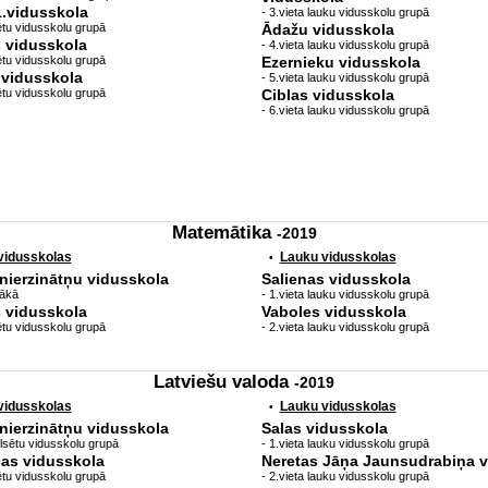
1.vidusskola
- 3.vieta lauku vidusskolu grupā
sētu vidusskolu grupā
Ādažu vidusskola
 vidusskola
- 4.vieta lauku vidusskolu grupā
sētu vidusskolu grupā
Ezernieku vidusskola
.vidusskola
- 5.vieta lauku vidusskolu grupā
sētu vidusskolu grupā
Ciblas vidusskola
- 6.vieta lauku vidusskolu grupā
Matemātika
-2019
 vidusskolas
Lauku vidusskolas
•
nierzinātņu vidusskola
Salienas vidusskola
bākā
- 1.vieta lauku vidusskolu grupā
 vidusskola
Vaboles vidusskola
sētu vidusskolu grupā
- 2.vieta lauku vidusskolu grupā
Latviešu valoda
-2019
 vidusskolas
Lauku vidusskolas
•
nierzinātņu vidusskola
Salas vidusskola
lpilsētu vidusskolu grupā
- 1.vieta lauku vidusskolu grupā
as vidusskola
Neretas Jāņa Jaunsudrabiņa v
sētu vidusskolu grupā
- 2.vieta lauku vidusskolu grupā