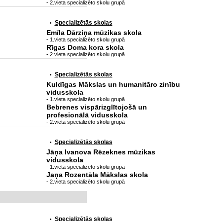
- 2.vieta specializēto skolu grupā
Specializētās skolas
•
Emīla Dārziņa mūzikas skola
- 1.vieta specializēto skolu grupā
Rīgas Doma kora skola
- 2.vieta specializēto skolu grupā
Specializētās skolas
•
Kuldīgas Mākslas un humanitāro zinību
vidusskola
- 1.vieta specializēto skolu grupā
Bebrenes vispārizglītojošā un
profesionālā vidusskola
- 2.vieta specializēto skolu grupā
Specializētās skolas
•
Jāņa Ivanova Rēzeknes mūzikas
vidusskola
- 1.vieta specializēto skolu grupā
Jaņa Rozentāla Mākslas skola
- 2.vieta specializēto skolu grupā
Specializētās skolas
•