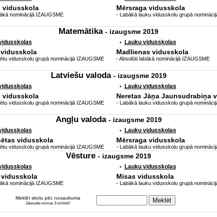
s vidusskola
Mērsraga vidusskola
labākā nominācijā IZAUGSME
- Labākā lauku vidusskolu grupā nomināc
Matemātika
- izaugsme 2019
 vidusskolas
Lauku vidusskolas
•
.vidusskola
Madlienas vidusskola
lsētu vidusskolu grupā nominācijā IZAUGSME
- Absolūti labākā nominācijā IZAUGSME
Latviešu valoda
- izaugsme 2019
 vidusskolas
Lauku vidusskolas
•
s vidusskola
Neretas Jāņa Jaunsudrabiņa v
lsētu vidusskolu grupā nominācijā IZAUGSME
- Labākā lauku vidusskolu grupā nomināc
Angļu valoda
- izaugsme 2019
 vidusskolas
Lauku vidusskolas
•
sētas vidusskola
Mērsraga vidusskola
lsētu vidusskolu grupā nominācijā IZAUGSME
- Labākā lauku vidusskolu grupā nomināc
Vēsture
- izaugsme 2019
 vidusskolas
Lauku vidusskolas
•
 vidusskola
Misas vidusskola
labākā nominācijā IZAUGSME
- Labākā lauku vidusskolu grupā nomināc
Meklēt skolu pēc nosaukuma
Jāievada vismaz 3 simboli!