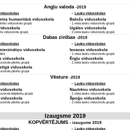
Angļu valoda
-2019
 vidusskolas
Lauku vidusskolas
•
ntra humanitārā vidusskola
Baložu vidusskola
lpilsētu vidusskolu grupā
- 1.vieta lauku vidusskolu grupā
vidusskola
Ugāles vidusskola
sētu vidusskolu grupā
- 2.vieta lauku vidusskolu grupā
Dabas zinības
-2019
 vidusskolas
Lauku vidusskolas
•
nierzinātņu vidusskola
Iecavas vidusskola
bākā
- 1.vieta lauku vidusskolu grupā
s vidusskola
Ērgļu vidusskola
usskola pilsētu grupā
- 2.vieta lauku vidusskolu grupā
stīgā vidusskola
usskola pilsētu grupā
Vēsture
-2019
 vidusskolas
Lauku vidusskolas
•
.vidusskola
Nautrēnu vidusskola
sskola lielpilsētu grupā
- 1.vieta lauku vidusskolu grupā
 vidusskola
Špoģu vidusskola
usskola pilsētu grupā
- 2.vieta lauku vidusskolu grupā
Izaugsme 2019
KOPVĒRTĒJUMS
- izaugsme 2019
 vidusskolas
Lauku vidusskolas
•