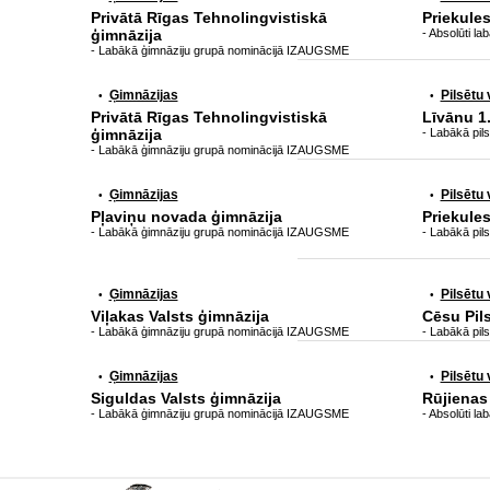
Privātā Rīgas Tehnolingvistiskā
Priekule
ģimnāzija
- Absolūti 
- Labākā ģimnāziju grupā nominācijā IZAUGSME
Ģimnāzijas
Pilsētu
•
•
Privātā Rīgas Tehnolingvistiskā
Līvānu 1
ģimnāzija
- Labākā pi
- Labākā ģimnāziju grupā nominācijā IZAUGSME
Ģimnāzijas
Pilsētu
•
•
Pļaviņu novada ģimnāzija
Priekule
- Labākā ģimnāziju grupā nominācijā IZAUGSME
- Labākā pi
Ģimnāzijas
Pilsētu
•
•
Viļakas Valsts ģimnāzija
Cēsu Pil
- Labākā ģimnāziju grupā nominācijā IZAUGSME
- Labākā pi
Ģimnāzijas
Pilsētu
•
•
Siguldas Valsts ģimnāzija
Rūjienas
- Labākā ģimnāziju grupā nominācijā IZAUGSME
- Absolūti 