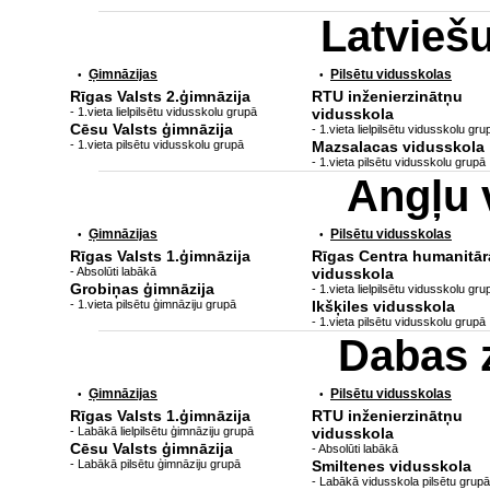
Latvieš
Ģimnāzijas
Pilsētu vidusskolas
•
•
Rīgas Valsts 2.ģimnāzija
RTU inženierzinātņu
- 1.vieta lielpilsētu vidusskolu grupā
vidusskola
Cēsu Valsts ģimnāzija
- 1.vieta lielpilsētu vidusskolu gru
- 1.vieta pilsētu vidusskolu grupā
Mazsalacas vidusskola
- 1.vieta pilsētu vidusskolu grupā
Angļu 
Ģimnāzijas
Pilsētu vidusskolas
•
•
Rīgas Valsts 1.ģimnāzija
Rīgas Centra humanitār
- Absolūti labākā
vidusskola
Grobiņas ģimnāzija
- 1.vieta lielpilsētu vidusskolu gru
- 1.vieta pilsētu ģimnāziju grupā
Ikšķiles vidusskola
- 1.vieta pilsētu vidusskolu grupā
Dabas 
Ģimnāzijas
Pilsētu vidusskolas
•
•
Rīgas Valsts 1.ģimnāzija
RTU inženierzinātņu
- Labākā lielpilsētu ģimnāziju grupā
vidusskola
Cēsu Valsts ģimnāzija
- Absolūti labākā
- Labākā pilsētu ģimnāziju grupā
Smiltenes vidusskola
- Labākā vidusskola pilsētu grupā