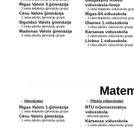
Daugavpils Krievu
Rīgas Valsts 3.ģimnāzija
vidusskola-licejs
- 3.vieta lielpilsētu ģimnāziju grupā
- 2.vieta lielpilsētu vidusskolu gru
Cēsu Valsts ģimnāzija
Rīgas 64.vidusskola
- 1.vieta pilsētu ģimnāziju grupā
- 3.vieta lielpilsētu vidusskolu gru
Siguldas Valsts ģimnāzija
Olaines 1.vidusskola
- 2.vieta pilsētu ģimnāziju grupā
- 1.vieta pilsētu vidusskolu grupā
Madonas Valsts ģimnāzija
Kārsavas vidusskola
- 3.vieta pilsētu ģimnāziju grupā
- 2.vieta pilsētu vidusskolu grupā
Līvānu 1.vidusskola
- 3.vieta pilsētu vidusskolu grupā
Matem
Ģimnāzijas
Pilsētu vidusskolas
•
•
Rīgas Valsts 1.ģimnāzija
RTU inženierzinātņu
- 1.vieta lielpilsētu ģimnāziju grupā
vidusskola
Cēsu Valsts ģimnāzija
- Absolūti labākā
- 1.vieta pilsētu ģimnāziju grupā
Kārsavas vidusskola
- 1.vieta pilsētu vidusskolu grupā