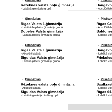
Ģimnāzijas
Pilsētu
•
•
Rēzeknes valsts poļu ģimnāzija
Daugavpi
- Labākā ģimnāziju grupā
- Absolūti la
Ģimnāzijas
Pilsētu
•
•
Rīgas Valsts 1.ģimnāzija
Rīgas Ce
- Labākā lielpilsētu ģimnāziju grupā
- Absolūti la
Dobeles Valsts ģimnāzija
Baldones
- Labākā pilsētu ģimnāziju grupā
- Labākā vid
Ģimnāzijas
Pilsētu
•
•
Rīgas Valsts 1.ģimnāzija
Daugavpi
- Absolūti labākā
- Labākā vidu
Siguldas Valsts ģimnāzija
Priekule
- Labākā pilsētu ģimnāziju grupā
- Labākā vid
Ģimnāzijas
Pilsētu
•
•
Rēzeknes valsts poļu ģimnāzija
Saulkras
- Absolūti labākā
- Labākā vid
Siguldas Valsts ģimnāzija
Rīgas 64
- Labākā ģimāzija pilsētu grupā
- Labākā vidu