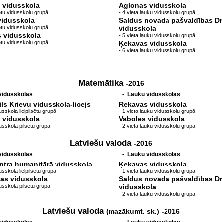
 vidusskola
Aglonas vidusskola
sētu vidusskolu grupā
- 4.vieta lauku vidusskolu grupā
vidusskola
Saldus novada pašvaldības D
sētu vidusskolu grupā
vidusskola
 vidusskola
- 5.vieta lauku vidusskolu grupā
sētu vidusskolu grupā
Ķekavas vidusskola
- 6.vieta lauku vidusskolu grupā
Matemātika
-2016
 vidusskolas
Lauku vidusskolas
•
ls Krievu vidusskola-licejs
Rekavas vidusskola
sskola lielpilsētu grupā
- 1.vieta lauku vidusskolu grupā
 vidusskola
Vaboles vidusskola
usskola pilsētu grupā
- 2.vieta lauku vidusskolu grupā
Latviešu valoda
-2016
 vidusskolas
Lauku vidusskolas
•
ntra humanitārā vidusskola
Ķekavas vidusskola
sskola lielpilsētu grupā
- 1.vieta lauku vidusskolu grupā
as vidusskola
Saldus novada pašvaldības D
usskola pilsētu grupā
vidusskola
- 2.vieta lauku vidusskolu grupā
Latviešu valoda
(mazākumt. sk.)
-2016