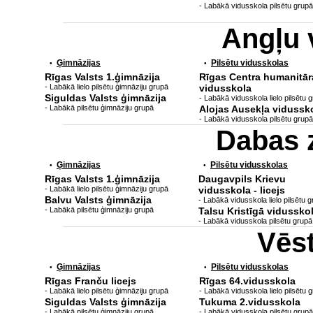
- Labākā vidusskola pilsētu grupā
Angļu 
Ģimnāzijas
Pilsētu vidusskolas
•
•
Rīgas Valsts 1.ģimnāzija
Rīgas Centra humanitār
- Labākā lielo pilsētu ģimnāziju grupā
vidusskola
Siguldas Valsts ģimnāzija
- Labākā vidusskola lielo pilsētu 
- Labākā pilsētu ģimnāziju grupā
Alojas Ausekļa vidussk
- Labākā vidusskola pilsētu grupā
Dabas 
Ģimnāzijas
Pilsētu vidusskolas
•
•
Rīgas Valsts 1.ģimnāzija
Daugavpils Krievu
- Labākā lielo pilsētu ģimnāziju grupā
vidusskola - licejs
Balvu Valsts ģimnāzija
- Labākā vidusskola lielo pilsētu 
- Labākā pilsētu ģimnāziju grupā
Talsu Kristīgā vidussko
- Labākā vidusskola pilsētu grupā
Vēs
Ģimnāzijas
Pilsētu vidusskolas
•
•
Rīgas Franču licejs
Rīgas 64.vidusskola
- Labākā lielo pilsētu ģimnāziju grupā
- Labākā vidusskola lielo pilsētu 
Siguldas Valsts ģimnāzija
Tukuma 2.vidusskola
- Labākā pilsētu ģimnāziju grupā
- Labākā vidusskola pilsētu grupā