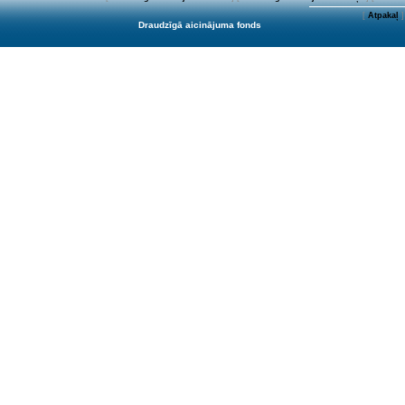
[
Atpakaļ
]
Draudzīgā aicinājuma fonds