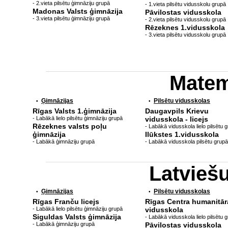
- 2.vieta pilsētu ģimnāziju grupā
- 1.vieta pilsētu vidusskolu grupā
Madonas Valsts ģimnāzija
Pāvilostas vidusskola
- 3.vieta pilsētu ģimnāziju grupā
- 2.vieta pilsētu vidusskolu grupā
Rēzeknes 1.vidusskola
- 3.vieta pilsētu vidusskolu grupā
Matem
Ģimnāzijas
Pilsētu vidusskolas
•
•
Rīgas Valsts 1.ģimnāzija
Daugavpils Krievu
- Labākā lielo pilsētu ģimnāziju grupā
vidusskola - licejs
Rēzeknes valsts poļu
- Labākā vidusskola lielo pilsētu 
ģimnāzija
Ilūkstes 1.vidusskola
- Labākā ģimnāziju grupā
- Labākā vidusskola pilsētu grupā
Latvieš
Ģimnāzijas
Pilsētu vidusskolas
•
•
Rīgas Franču licejs
Rīgas Centra humanitār
- Labākā lielo pilsētu ģimnāziju grupā
vidusskola
Siguldas Valsts ģimnāzija
- Labākā vidusskola lielo pilsētu 
- Labākā ģimnāziju grupā
Pāvilostas vidusskola